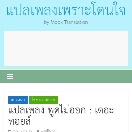
แปลเพลงเพราะโดนใจ
by Mook Translation
แปลเพลง
ไทย >> อังกฤษ
แปลเพลง พูดไม่ออก : เดอะ
ทอยส์
27/02/2019
แอดมิน มุก