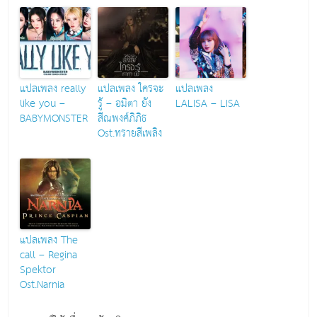
แปลเพลง really
แปลเพลง ใครจะ
แปลเพลง
like you –
รู้ – อมิตา ยัง
LALISA – LISA
BABYMONSTER
สีณพงศ์ภิภิธ
Ost.ทรายสีเพลิง
แปลเพลง The
call – Regina
Spektor
Ost.Narnia