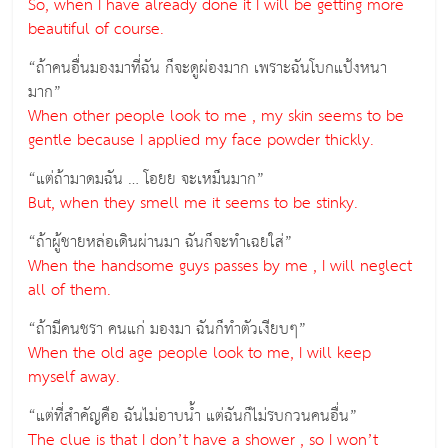
So, when I have already done it I will be getting more
beautiful of course.
“ถ้าคนอื่นมองมาที่ฉัน ก็จะดูผ่องมาก เพราะฉันโบกแป้งหนา
มาก”
When other people look to me , my skin seems to be
gentle because I applied my face powder thickly.
“แต่ถ้ามาดมฉัน … โอยย จะเหม็นมาก”
But, when they smell me it seems to be stinky.
“ถ้าผู้ชายหล่อเดินผ่านมา ฉันก็จะทำเฉยใส่”
When the handsome guys passes by me , I will neglect
all of them.
“ถ้ามีคนชรา คนแก่ มองมา ฉันก็ทำตัวเงียบๆ”
When the old age people look to me, I will keep
myself away.
“แต่ที่สำคัญคือ ฉันไม่อาบน้ำ แต่ฉันก็ไม่รบกวนคนอื่น”
The clue is that I don’t have a shower , so I won’t