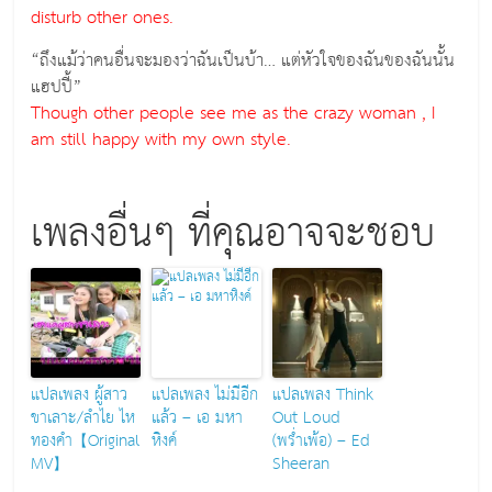
disturb other ones.
“ถึงแม้ว่าคนอื่นจะมองว่าฉันเป็นบ้า… แต่หัวใจของฉันของฉันนั้น
แฮปปี้”
Though other people see me as the crazy woman , I
am still happy with my own style.
เพลงอื่นๆ ที่คุณอาจจะชอบ
แปลเพลง ผู้สาว
แปลเพลง ไม่มีอีก
แปลเพลง Think
ขาเลาะ/ลำไย ไห
แล้ว – เอ มหา
Out Loud
ทองคำ【Original
หิงค์
(พร่ำเพ้อ) – Ed
MV】
Sheeran