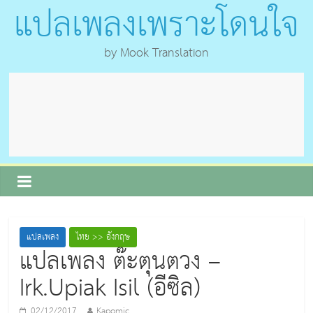
แปลเพลงเพราะโดนใจ
by Mook Translation
แปลเพลง
ไทย >> อังกฤษ
แปลเพลง ต๊ะตุนตวง –
Irk.Upiak Isil (อีซิล)
02/12/2017
Kapomic