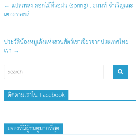
k
←
แปลเพลง ดอกไม้ที่รอฝน (spring) : ธนนท์ จำเริญและ
เดอะทอยส์
ประวัติน้องหมูเด้งแห่งสวนสัตว์เขาเขียวจากประเทศไทย
เรา
→
ติดตามเราใน Facebook
เพลงที่มีผู้ชมดูมากที่สุด