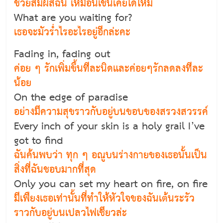
ช่วยสัมผัสฉัน เหมือนเช่นเคยได้ไหม
What are you waiting for?
เธอจะมัวร่ำไรอะไรอยู่อีกล่ะคะ
Fading in, fading out
ค่อย ๆ รักเพิ่มขึ้นทีละนิดและค่อยๆรักลดลงทีละ
น้อย
On the edge of paradise
อย่างมีความสุขราวกับอยู่บนขอบของสรวงสวรรค์
Every inch of your skin is a holy grail I’ve
got to find
ฉันค้นพบว่า ทุก ๆ อณูบนร่างกายของเธอนั้นเป็น
สิ่งที่ฉันชอบมากที่สุด
Only you can set my heart on fire, on fire
มีเพืยงเธอเท่านั้นที่ทำให้หัวใจของฉันเต้นระรัว
ราวกับอยู่บนเปลวไฟเชียวล่ะ