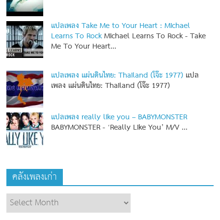
แปลเพลง Take Me to Your Heart : Michael
Learns To Rock
Michael Learns To Rock - Take
Me To Your Heart...
แปลเพลง แผ่นดินไทย: Thailand (โจ๊ะ 1977)
แปล
เพลง แผ่นดินไทย: Thailand (โจ๊ะ 1977)
แปลเพลง really like you – BABYMONSTER
BABYMONSTER - ‘Really Like You’ M/V
...
คลังเพลงเก่า