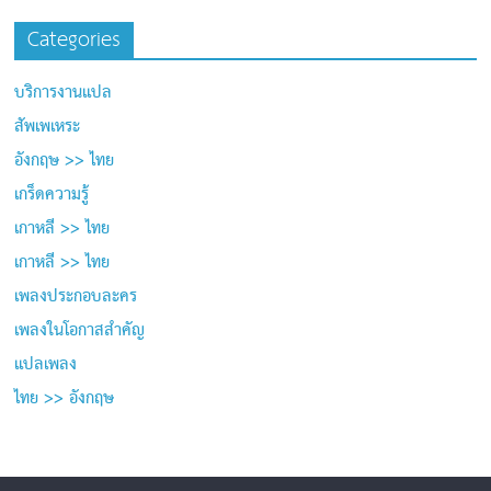
Categories
บริการงานแปล
สัพเพเหระ
อังกฤษ >> ไทย
เกร็ดความรู้
เกาหลี >> ไทย
เกาหลี >> ไทย
เพลงประกอบละคร
เพลงในโอกาสสำคัญ
แปลเพลง
ไทย >> อังกฤษ