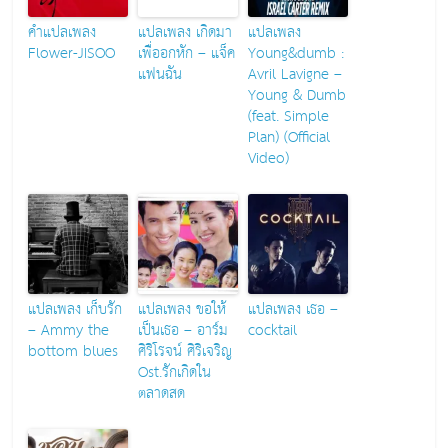
คำแปลเพลง
แปลเพลง เกิดมา
แปลเพลง
Flower-JISOO
เพื่ออกหัก – แจ็ค
Young&dumb :
แฟนฉัน
Avril Lavigne –
Young & Dumb
(feat. Simple
Plan) (Official
Video)
แปลเพลง เก็บรัก
แปลเพลง ขอให้
แปลเพลง เธอ –
– Ammy the
เป็นเธอ – อาร์ม
cocktail
bottom blues
ศิริโรจน์ ศิริเจริญ
Ost.รักเกิดใน
ตลาดสด