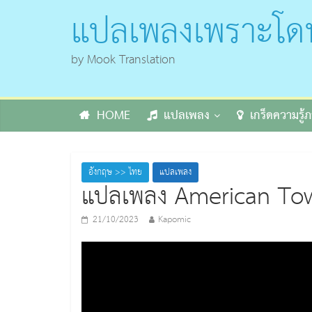
แปลเพลงเพราะโด
by Mook Translation
HOME
แปลเพลง
เกร็ดความรู
อังกฤษ >> ไทย
แปลเพลง
แปลเพลง American To
21/10/2023
Kapomic