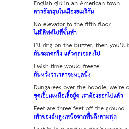
English girl in an American town
สาวอังกฤษในเมืองอเมริกัน
No elevator to the fifth floor
ไม่มีลิฟต์ไปที่ชั้นห้า
I’ll ring on the buzzer, then you’ll
ฉันจะกดกริ่ง แล้วคุณจะลงไป
I wish time would freeze
ฉันหวังว่าเวลาจะหยุดนิ่ง
Dungarees over the hoodie, we’re 
ชุดเอี๊ยมเหนือเสื้อฮู้ด เราต้องออกไปแล้ว
Feet are three feet off the ground
เท้าของฉันสูงเหนือจากพื้นถึงสามฟุต