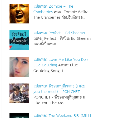
แปลเพลง Zombie – The
Cranberries
เพลง: Zombie ศิลปิน:
The Cranberries ก่อนอื่นต้องขอ...
แปลเพลง Perfect – Ed Sheeran
เพลง: Perfect ศิลปิน: Ed Sheeran
เพลงนี้เป็นเพลง...
แปลเพลง Love Me Like You Do :
Ellie Goulding
Artist: Ellie
Goulding
Song: L...
แปลเพลง พี่ชอบหนูที่สุดเลย (I like
you the most) – PON CHET
PONCHET - พี่ชอบหนูที่สุดเลย (I
Like You The Mo...
แปลเพลง The Weekend-BIBI (MILLI