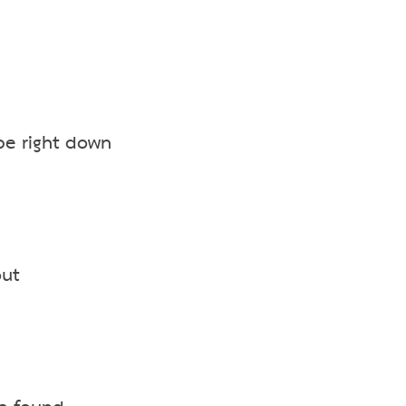
 be right down
out