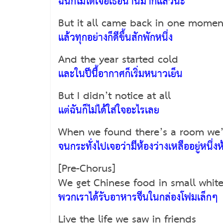
ฉันก็ไม่ได้เจอเธอนานมากแล้วนะ
But it all came back in one momen
แล้วทุกอย่างก็ดีขึ้นสักพักหนึ่ง
And the year started cold
และในปีนี้อากาศก็เริ่มหนาวเย็น
But I didn’t notice at all
แต่ฉันก็ไม่ได้ใส่ใจอะไรเลย
When we found there’s a room we’
จนกระทั่งไปเจอว่ามีห้องว่างเหลืออยู่หนึ
[Pre-Chorus]
We get Chinese food in small whit
พวกเราได้รับอาหารจีนในกล่องโฟมเล็กๆ
Live the life we saw in friends