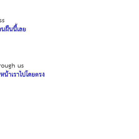
ss
นผืนนี้เลย
hrough us
บหน้าเราไปโดยตรง