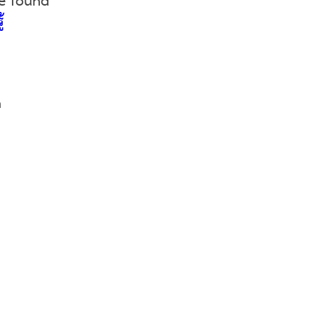
be found
้
n