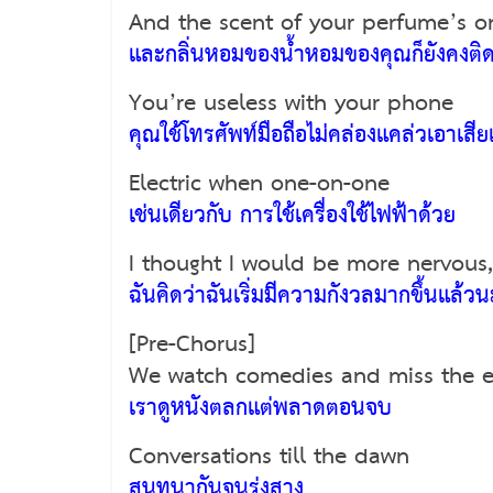
And the scent of your perfume’s 
และกลิ่นหอมของน้ำหอมของคุณก็ยังคงติด
You’re useless with your phone
คุณใช้โทรศัพท์มือถือไม่คล่องแคล่วเอาเสี
Electric when one-on-one
เช่นเดียวกับ การใช้เครื่องใช้ไฟฟ้าด้วย
I thought I would be more nervous,
ฉันคิดว่าฉันเริ่มมีความกังวลมากขึ้นแล้วนะ
[Pre-Chorus]
We watch comedies and miss the e
เราดูหนังตลกแต่พลาดตอนจบ
Conversations till the dawn
สนทนากันจนรุ่งสาง