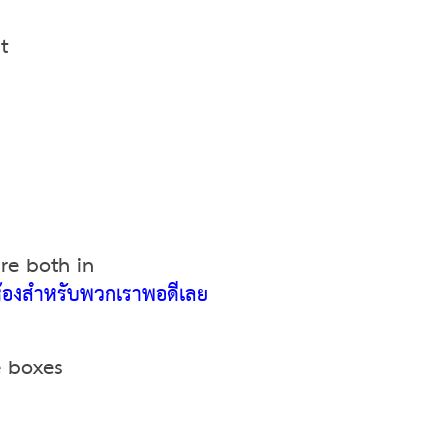
t
re both in
่งห้องสำหรับพวกเราพอดีเลย
e boxes