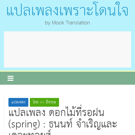
แปลเพลงเพราะโดนใจ
by Mook Translation
แปลเพลง
ไทย >> อังกฤษ
แปลเพลง ดอกไม้ที่รอฝน
(spring) : ธนนท์ จำเริญและ