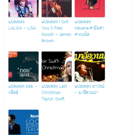
แปลเพลง
แปลเพลง I Got
แปลเพลง
LALISA – LISA
You (I Feel
Havana-คามิลล่า
Good) – James
คาเบลโล
Brown
แปลเพลง ถอย –
แปลเพลง Last
แปลเพลง อาวรณ์
กลิสส์
Christmas-
– มาลีฮวนน่า
Taylor Swift