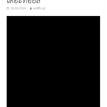
เดอะทอยส์
28/08/2024
แอดมิน มุก