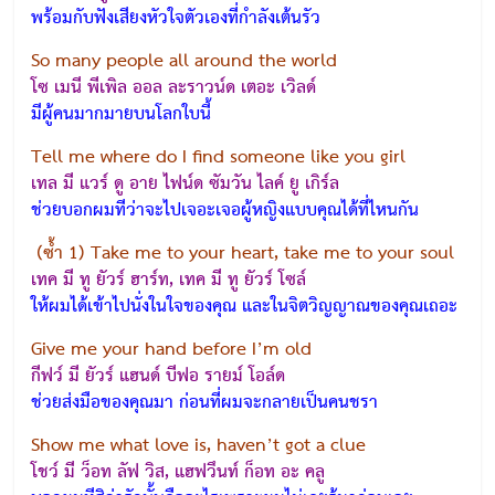
พร้อมกับฟังเสียงหัวใจตัวเองที่กำลังเต้นรัว
So many people all around the world
โซ เมนี พีเพิล ออล ละราวน์ด เตอะ เวิลด์
มีผู้คนมากมายบนโลกใบนี้
Tell me where do I find someone like you girl
เทล มี แวร์ ดู อาย ไฟน์ด ซัมวัน ไลค์ ยู เกิร์ล
ช่วยบอกผมทีว่าจะไปเจอะเจอผู้หญิงแบบคุณได้ที่ไหนกัน
(ซ้ำ 1) Take me to your heart, take me to your soul
เทค มี ทู ยัวร์ ฮาร์ท, เทค มี ทู ยัวร์ โซล์
ให้ผมได้เข้าไปนั่งในใจของคุณ และในจิตวิญญาณของคุณเถอะ
Give me your hand before I’m old
กีฟว์ มี ยัวร์ แฮนด์ บีฟอ รายม์ โอล์ด
ช่วยส่งมือของคุณมา ก่อนที่ผมจะกลายเป็นคนชรา
Show me what love is, haven’t got a clue
โชว์ มี ว็อท ลัฟ วิส, แฮฟวึนท์ ก็อท อะ คลู