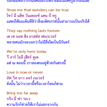
บอกผมทีสิว่ารักนั้นคืออะไรเพราะผมไม่เคยรู้มาก่อนเลย
Show me that wonders can be true
โชว์ มี แต็ท วันเดอะซ์ แคน บี ทรู
แสดงให้ผมเห็นทีสิว่าสิ่งมหัศจรรย์นั้นสามารถเป็นจริงได้
They say nothing lasts forever
เด เซ นอท ติง ลาสท์ส ฟอเรเวอร์
หลายคนมักจะบอกว่าไม่มีสิ่งใดเป็นนิรันดร์
We’re only here today
วี อาร์ โอลี เฮียร์ ทูเด
แต่ ณ ตอนนี้ เราสองคนอยู่ด้วยกันตรงนี้
Love is now or never
ลัฟ วิส นาว ออร์ เนเวอร์
ดังนั้น ไม่ว่าเวลานี้หรือเวลาไหนก็ตาม
Bring me far away
บริง มี ฟา ระเว
ความรักก็ช่วยให้เราไม่แยกจากกัน