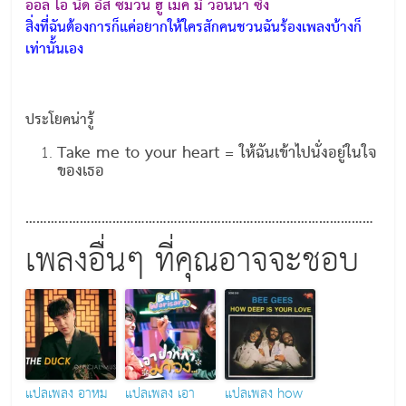
ออล ไอ นีด อีส ซัมวัน ฮู เมค มี วอนน่า ซิง
สิ่งที่ฉันต้องการก็แค่อยากให้ใครสักคนชวนฉันร้องเพลงบ้างก็
เท่านั้นเอง
ประโยคน่ารู้
Take me to your heart = ให้ฉันเข้าไปนั่งอยู่ในใจ
ของเธอ
……………………………………………………………………………………
เพลงอื่นๆ ที่คุณอาจจะชอบ
แปลเพลง อาหม
แปลเพลง เอา
แปลเพลง how