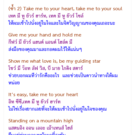
(ซ้ำ 2) Take me to your heart, take me to your soul
เทค มี ทู ยัวร์ ฮาร์ท, เทค มี ทู ยัวร์ โซล์
ให้ผมเข้าไปนั่งอยู่ในใจและในจิตวิญญาณของคุณเถอะนะ
Give me your hand and hold me
กีฟว์ มี ยัวร์ แฮนด์ แอนด์ โฮล์ด มี
ส่งมือของคุณมาและกอดผมไว้ให้แน่นๆ
Show me what love is, be my guiding star
โชว์ มี ว็อท ลัฟ วิส, บี มาย ไกดิง สตาร์
ช่วยบอกผมทีว่ารักคืออะไร และช่วยเป็นดาวนำทางให้ผม
หน่อย
It’s easy, take me to your heart
อิท ซีซี,เทค มี ทู ยัวร์ ฮาร์ท
ไม่ใช่เรื่องยากเลยที่จะให้ผมเข้าไปนั่งอยู่ในใจของคุณ
Standing on a mountain high
แสตนอิง ออน เออะ เม้าเทนส์ ไฮส์