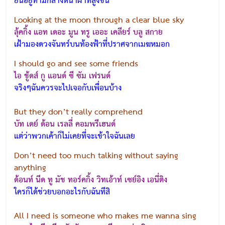
ยืนอยู่ท่ามกลางหน้าผาที่สูงชัน
Looking at the moon through a clear blue sky
ลุ้คกิ้ง แอท เดอะ มูน ทรู เออะ เคลียร์ บลู สกาย
เฝ้ามองดวงจันทร์บนท้องฟ้าที่ปราศจากเมฆหมอก
I should go and see some friends
ไอ ชู้ดส์ กู แอนด์ ซี ซัม เฟรนด์
จริงๆฉันควรจะไปเจอกับเพื่อนบ้าง
But they don’t really comprehend
บัท เดย์ ด้อน เรลลี่ คอมพรีเฮนด์
แต่ว่าพวกเค้าก็ไม่เคยที่จะเข้าใจฉันเลย
Don’t need too much talking without saying
anything
ด้อนท์ นีด ทู มัช ทอร์คกิ้ง วิทเอ้าท์ เซย์อิง เอนี่ติง
ใครก็ได้ช่วยบอกอะไรกับฉันทีสิ
All I need is someone who makes me wanna sing