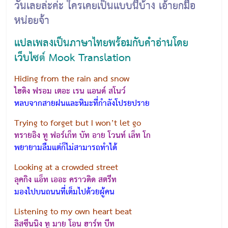
วันเลยล่ะค่ะ ใครเคยเป็นแบบนี้บ้าง เอ้ายกมือ
หน่อยจ้า
แปลเพลงเป็นภาษาไทยพร้อมกับคำอ่านโดย
เว็บไซต์ Mook Translation
Hiding from the rain and snow
ไฮดิง ฟรอม เตอะ เรน แอนด์ สโนว์
หลบจากสายฝนและหิมะที่กำลังโปรยปราย
Trying to forget but I won’t let go
ทรายอิง ทู ฟอร์เก็ท บัท อาย โวนท์ เล็ท โก
พยายามลืมแต่ก็ไม่สามารถทำได้
Looking at a crowded street
ลุคกิง แอ็ท เออะ คราวดิด สตรีท
มองไปบนถนนที่เต็มไปด้วยผู้คน
Listening to my own heart beat
ลิสซึนนิง ทู มาย โอน ฮาร์ท บีท