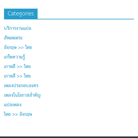
Categories
บริการงานแปล
สัพเพเหระ
อังกฤษ >> ไทย
เกร็ดความรู้
เกาหลี >> ไทย
เกาหลี >> ไทย
เพลงประกอบละคร
เพลงในโอกาสสำคัญ
แปลเพลง
ไทย >> อังกฤษ