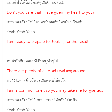
แอบส่งใจให้นิดนิดแต่ดูเธอช่างเฉยเมย
Don’t you care that I have given my heart to you?
เอาหละเตรียมใจไว้หน่อยมันจะหัวก้อยต้องเสี่ยงกัน
Yeah Yeah Yeah
I am ready to prepare for looking for the result.
คนน่ารักก็เยอะนะที่เดินอยู่ทั่วๆไป
There are plenty of cute girls walking around.
คนธรรมดาอย่างฉันนะเธอคงจะไม่สนใจ
I am a common one , so you may take me for granted.
เอาหละเตรียมใจไว้เถอะเราเองก็ชักเริ่มไม่แน่ใจ
Yeah Yeah Yeah