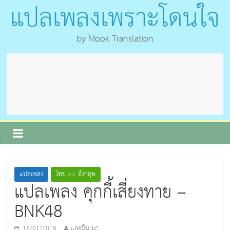
แปลเพลงเพราะโดนใจ
by Mook Translation
แปลเพลง
ไทย >> อังกฤษ
แปลเพลง คุกกี้เสี่ยงทาย –
BNK48
18/01/2018
แอดมิน มุก