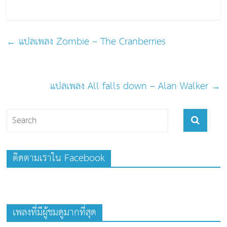
o
o
k
←
แปลเพลง Zombie – The Cranberries
แปลเพลง All falls down – Alan Walker
→
ติดตามเราใน Facebook
เพลงที่มีผู้ชมดูมากที่สุด