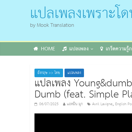
แปลเพลงเพราะโด
by Mook Translation
HOME
แปลเพลง
เกร็ดความรู
อังกฤษ >> ไทย
แปลเพลง
แปลเพลง Young&dumb :
Dumb (feat. Simple Pla
,
06/07/2025
แอดมิน มุก
Avril Lavigne
English P