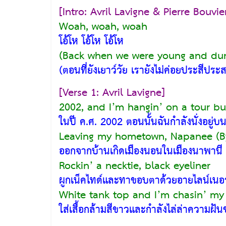
[Intro: Avril Lavigne & Pierre Bouvie
Woah, woah, woah
โอ้โห โอ้โห โอ้โห
(Back when we were young and du
(ตอนที่ยังเยาว์วัย เรายังไม่ค่อยประสีประสา
[Verse 1: Avril Lavigne]
2002, and I’m hangin’ on a tour bu
ในปี ค.ศ. 2002 ตอนนั้นฉันกำลังนั่งอยู่บน
Leaving my hometown, Napanee (B
ออกจากบ้านเกิดเมืองนอนในเมืองนาพานี 
Rockin’ a necktie, black eyeliner
ผูกเน็คไทด์และทาขอบตาด้วยอายไลน์เนอร
White tank top and I’m chasin’ my
ใส่เสื้อกล้ามสีขาวและกำลังไล่ล่าความฝัน