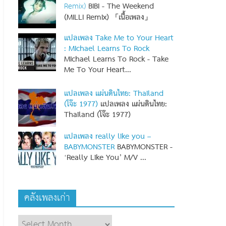
Remix)
BIBI - The Weekend
(MILLI Remix) 「เนื้อเพลง」
แปลเพลง Take Me to Your Heart
: Michael Learns To Rock
Michael Learns To Rock - Take
Me To Your Heart...
แปลเพลง แผ่นดินไทย: Thailand
(โจ๊ะ 1977)
แปลเพลง แผ่นดินไทย:
Thailand (โจ๊ะ 1977)
แปลเพลง really like you –
BABYMONSTER
BABYMONSTER -
‘Really Like You’ M/V
...
คลังเพลงเก่า