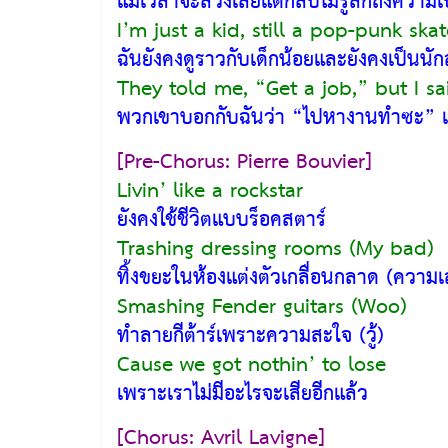
แม้เวลาจะล่วงเลยแต่กลับไม่รู้สึกถึงความเ
I’m just a kid, still a pop-punk skat
ฉันยังคงดูราวกับเด็กน้อยและยังคงเป็นนัก
They told me, “Get a job,” but I s
พวกเขาบอกกับฉันว่า “ไปหางานทำซะ” แ
[Pre-Chorus: Pierre Bouvier]
Livin’ like a rockstar
ยังคงใช้ชีวิตแบบร็อคสตาร์
Trashing dressing rooms (My bad)
ทิ้งขยะในห้องแต่งตัวเกลื่อนกลาด (ความ
Smashing Fender guitars (Woo)
ทำลายกีต้าร์เพราะความสะใจ (วู้)
Cause we got nothin’ to lose
เพราะเราไม่มีอะไรจะเสียอีกแล้ว
[Chorus: Avril Lavigne]