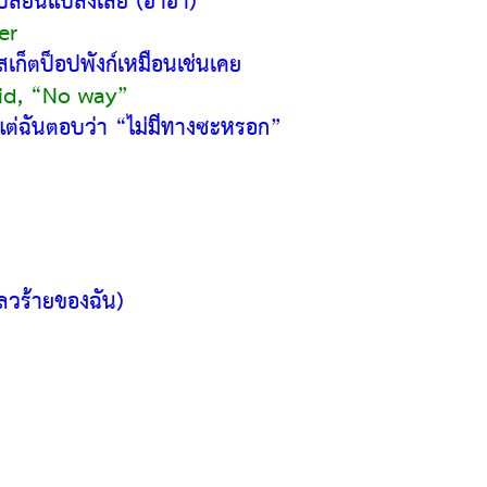
ปลี่ยนแปลงเลย (ฮ่าฮ่า)
er
สเก็ตป็อปพังก์เหมือนเช่นเคย
aid, “No way”
ต่ฉันตอบว่า “ไม่มีทางซะหรอก”
เลวร้ายของฉัน)