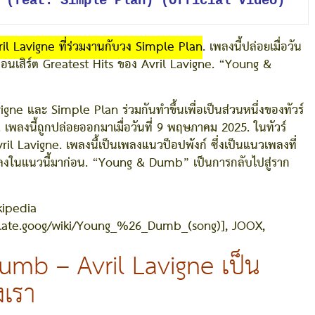
 (feat. Simple Plan) (Official Video)
il Lavigne ที่ร่วมงานกับวง Simple Plan
. เพลงนี้ปล่อยเมื่อวัน
คอนเสิร์ต Greatest Hits ของ Avril Lavigne. “Young &
ne และ Simple Plan ร่วมกันทำขึ้นเพื่อเป็นส่วนหนึ่งของทัวร์
 เพลงนี้ถูกปล่อยออกมาเมื่อวันที่ 9 พฤษภาคม 2025. ในทัวร์
ril Lavigne. เพลงนี้เป็นเพลงแนวป็อปพังก์ ซึ่งเป็นแนวเพลงที่
พลงในแนวนี้มาก่อน. “Young & Dumb” เป็นการกลับไปสู่ราก
ikipedia
anslate.goog/wiki/Young_%26_Dumb_(song)],
JOOX
,
mb – Avril Lavigne เป็น
งเรา