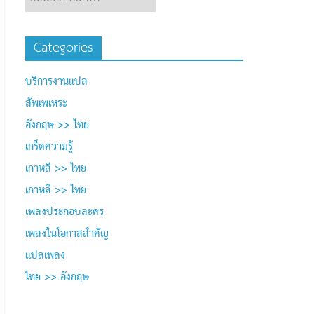
Categories
บริการงานแปล
สัพเพเหระ
อังกฤษ >> ไทย
เกร็ดความรู้
เกาหลี >> ไทย
เกาหลี >> ไทย
เพลงประกอบละคร
เพลงในโอกาสสำคัญ
แปลเพลง
ไทย >> อังกฤษ