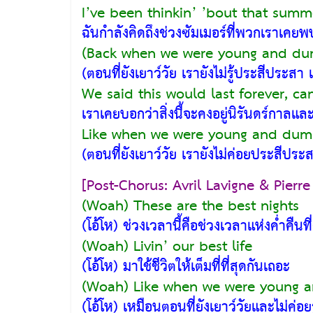
I’ve been thinkin’ ’bout that sum
ฉันกำลังคิดถึงช่วงซัมเมอร์ที่พวกเราเคยพ
(Back when we were young and du
(ตอนที่ยังเยาว์วัย เรายังไม่รู้ประสีประสา แ
We said this would last forеver, can
เราเคยบอกว่าสิ่งนี้จะคงอยู่นิรันดร์กาลและย่อ
Like when we were young and dum
(ตอนที่ยังเยาว์วัย เรายังไม่ค่อยประสีประส
[Post-Chorus: Avril Lavigne & Pierre
(Woah) These are the best nights
(โอ้โห) ช่วงเวลานี้คือช่วงเวลาแห่งค่ำคืนที่ด
(Woah) Livin’ our best life
(โอ้โห) มาใช้ชีวิตให้เต็มที่ที่สุดกันเถอะ
(Woah) Like when we were young 
(โอ้โห) เหมือนตอนที่ยังเยาว์วัยและไม่ค่อย