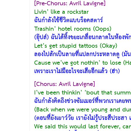
[Pre-Chorus: Avril Lavigne]
Livin’ like a rockstar
ฉันกำลังใช้ชีวิตแบบร็อคสตาร์
Trashin’ hotel rooms (Oops)
(อุ๊ปส์) ฉันได้ทิ้งขยะเกลื่อนกลาดในห้อง
Let’s get stupid tattoos (Okay)
ลองไปสักเป็นลายที่แปลกประหลาดดู (มันก
Cause we’ve got nothin’ to lose (H
เพราะเราไม่มีอะไรจะเสียอีกแล้ว (ฮ่า)
[Chorus: Avril Lavigne]
I’ve been thinkin’ ’bout that sum
ฉันกำลังคิดถึงช่วงซัมเมอร์ที่พวกเราเคยพ
(Back when we were young and du
(ตอนที่ยังเยาว์วัย เรายังไม่รู้ประสีประสา แ
We said this would last forеver, can