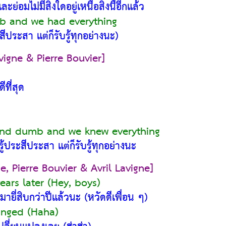
ะย่อมไม่มีสิ่งใดอยู่เหนือสิ่งนี้อีกแล้ว
b and we had everything
สีประสา แต่ก็รับรู้ทุกอย่างนะ)
avigne & Pierre Bouvier]
ีที่สุด
and dumb and we knew everything
รู้ประสีประสา แต่ก็รับรู้ทุกอย่างนะ
ne, Pierre Bouvier & Avril Lavigne]
ears later (Hey, boys)
มายี่สิบกว่าปีแล้วนะ (หวัดดีเพื่อน ๆ)
anged (Haha)