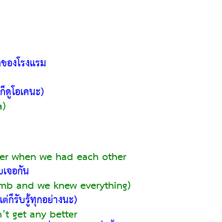
พักของโรงแรม
็ดูโอเคนะ)
a)
mer when we had each other
บเจอกัน
mb and we knew everything)
ต่ก็รับรู้ทุกอย่างนะ)
’t get any bettеr