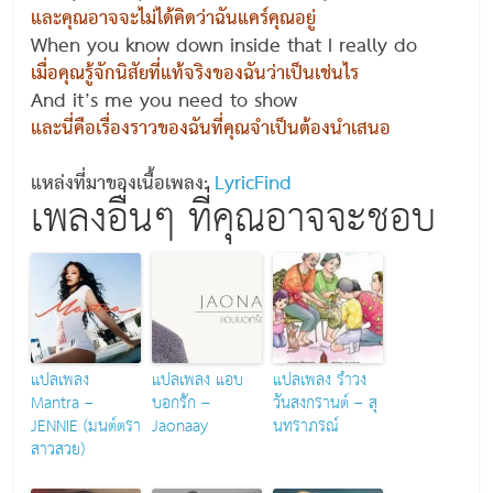
และคุณอาจจะไม่ได้คิดว่าฉันแคร์คุณอยู่
When you know down inside that I really do
เมื่อคุณรู้จักนิสัยที่แท้จริงของฉันว่าเป็นเช่นไร
And it’s me you need to show
และนี่คือเรื่องราวของฉันที่คุณจำเป็นต้องนำเสนอ
แหล่งที่มาของเนื้อเพลง:
LyricFind
เพลงอื่นๆ ที่คุณอาจจะชอบ
แปลเพลง
แปลเพลง แอบ
แปลเพลง รำวง
Mantra –
บอกรัก –
วันสงกรานต์ – สุ
JENNIE (มนต์ตรา
Jaonaay
นทราภรณ์
สาวสวย)