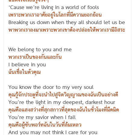
ฉันตั้งใจเรียนรู้จริงๆ
‘Cause we’re living in a world of fools
เพราะพวกเราอาศัยอยู่ในโลกที่มีความยอกย้อน
Breaking us down when they all should let us be
พาพวกเราลงมาเพราะพวกเขาต้องปล่อยให้พวกเรามีอิสระ
We belong to you and me
พวกเราเป็นของกันและกัน
I believe in you
ฉันเชื่อในตัวคุณ
You know the door to my very soul
คุณรู้จักประตูที่จะนำไปสู่จิตวิญญาณของฉันเป็นอย่างดี
You’re the light in my deepest, darkest hour
คุณคือแสงสว่างที่สุกสกาวที่สุดของฉันในชั่วโมงที่มืดมิด
You’re my savior when I fall
คุณคือผู้ซับพอร์ทฉันในวันที่ล้มเหลว
And you may not think I care for you