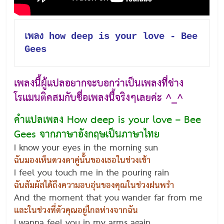
เพลง how deep is your love - Bee 
Gees
เพลงนี้ผู้แปลอยากจะบอกว่าเป็นเพลงที่ช่าง
โรแมนติคสมกับชื่อเพลงนี้จริงๆเลยค่ะ ^_^
คำแปลเพลง How deep is your love – Bee
Gees จากภาษาอังกฤษเป็นภาษาไทย
I know your eyes in the morning sun
ฉันมองเห็นดวงตาคู่นั้นของเธอในช่วงเช้า
I feel you touch me in the pouring rain
ฉันสัมผัสได้ถึงความอบอุ่นของคุณในช่วงฝนพรำ
And the moment that you wander far from me
และในช่วงที่ตัวคุณอยู่ไกลห่างจากฉัน
I wanna feel you in my arms again