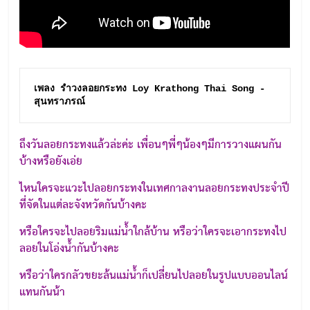
เพลง รำวงลอยกระทง Loy Krathong Thai Song - 
สุนทราภรณ์
ถึงวันลอยกระทงแล้วล่ะค่ะ เพื่อนๆพี่ๆน้องๆมีการวางแผนกัน
บ้างหรือยังเอ่ย
ไหนใครจะแวะไปลอยกระทงในเทศกาลงานลอยกระทงประจำปี
ที่จัดในแต่ละจังหวัดกันบ้างคะ
หรือใครจะไปลอยริมแม่น้ำใกล้บ้าน หรือว่าใครจะเอากระทงไป
ลอยในโอ่งน้ำกันบ้างคะ
หรือว่าใครกลัวขยะล้นแม่น้ำก็เปลี่ยนไปลอยในรูปแบบออนไลน์
แทนกันน้า