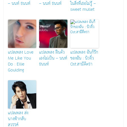
– นนท์ ธนนท์
– นนท์ ธนนท์
ในสิ่งที่เธอไม่รู้ –
sweet mullet
แปลเพลง Love
แปลเพลง ฝืนตัว
แปลเพลง ฉันก็รัก
Me Like You
เองไม่เป็น – นนท์
ของฉัน : นิวจิ๋ว
Do : Ellie
ธนนท์
Ost.สามีตีตรา
Goulding
แปลเพลง ส่ง
นางฟ้ากลับ
สวรรค์