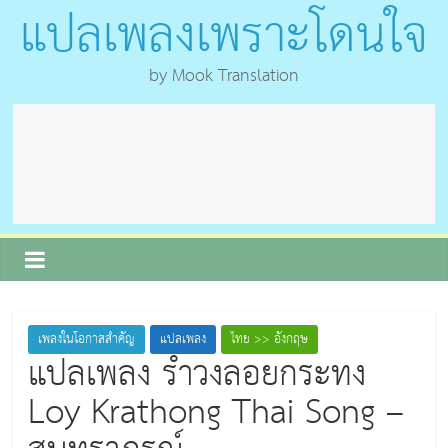
แปลเพลงเพราะโดนใจ
by Mook Translation
เพลงในโอกาสสำคัญ
แปลเพลง
ไทย >> อังกฤษ
แปลเพลง รำวงลอยกระทง
Loy Krathong Thai Song –