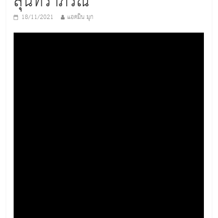
สุนทราภรณ์
18/11/2021
แอดมิน มุก