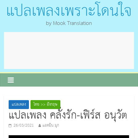
แปลเพลงเพราะโดนใจ
by Mook Translation
แปลเพลง
ไทย >> อังกฤษ
แปลเพลง คลั่งรัก-เฟิร์ส อนุวัต
26/03/2021
แอดมิน มุก