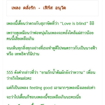
เพลงนี้เดี๊ยนว่าตรงกับสุภาษิตที่ว่า “Love is blind” อิอิ
เพราะดูเหมือนว่าพ่อหนุ่มในเพลงจะคลั่งไคล้แม่สาวน้อย
คนนี้เสียเหลือเกิน
จนเห็นทุกสิ่งทุกอย่างที่เธอทำดูดีไปหมดราวกับเป็นนางฟ้า
หรือ เทพธิดาก็มิปาน
555 ดังคำกล่าวที่ว่า “ยามรักน้ำต้มผักยังว่าหวาน” เพื่อน
ว่าจริงไหมล่ะคะ
แต่ก็เป็นเพลง feeling good เอามากๆเพลงนึงเลยล่ะค่า
จะว่าไปเดี๊ยนก็ชอบเพลงนี้ซะเหลือเกินนะคะเนี่ย