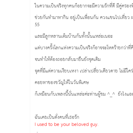
ในความเป็นจริงทุกคนก็อยากจะมีความรักที่ดี มีคู่ครอง
ช่วยกันทำมาหากิน อยู่เป็นเพื่อนกัน ควงแขนไปเที่ย
55
และมีลูกหลานเต็มบ้านกันทั้งนั้นแหล่ะเนอะ
แต่บางครั้งโลกแห่งความเป็นจริงก็อาจจะโหดร้ายกว่าที
จนทำให้ต้องถอยกลับมายืนยังจุดเดิม
จุดที่มีแต่ความเงียบเหงา เปล่าเปลี่ยวเดียวดาย ไม่มี
คอยหาของขวัญให้ในวันพิเศษ
ก็เหมือนกับเพลงนี้นั่นแหล่ะค่ะท่านผู้ชม ^_^ ยังไง
ฉันเคยเป็นดั่งคนที่เธอรัก
I used to be your beloved guy.