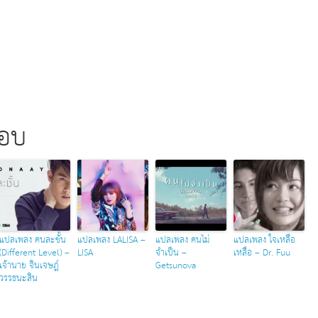
ชอบ
แปลเพลง คนละชั้น
แปลเพลง LALISA –
แปลเพลง คนไม่
แปลเพลง ใจเหลือ
(Different Level) –
LISA
จำเป็น –
เหลือ – Dr. Fuu
เจ้านาย จินเจษฎ์
Getsunova
วรรธนะสิน