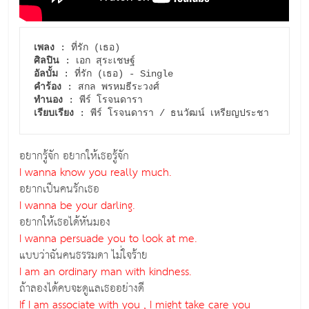
เพลง
ศิลปิน
อัลบั้ม
คำร้อง
ทำนอง
เรียบเรียง
อยากรู้จัก อยากให้เธอรู้จัก
I wanna know you really much.
อยากเป็นคนรักเธอ
I wanna be your darling.
อยากให้เธอได้หันมอง
I wanna persuade you to look at me.
แบบว่าฉันคนธรรมดา ไม่่ใจร้าย
I am an ordinary man with kindness.
ถ้าลองได้คบจะดูแลเธออย่างดี
If I am associate with you , I might take care you