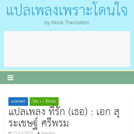
แปลเพลงเพราะโดนใจ
by Mook Translation
แปลเพลง
ไทย >> อังกฤษ
แปลเพลง ที่รัก (เธอ) : เอก สุ
ระเชษฐ์ ศรีพรม
21/12/2015
Kapomic