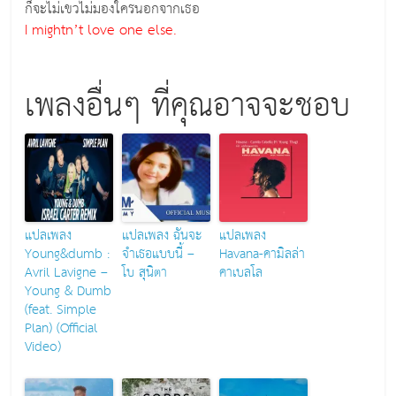
ก็จะไม่เขวไม่มองใครนอกจากเธอ
I mightn’t love one else.
เพลงอื่นๆ ที่คุณอาจจะชอบ
แปลเพลง
แปลเพลง ฉันจะ
แปลเพลง
Young&dumb :
จำเธอแบบนี้ –
Havana-คามิลล่า
Avril Lavigne –
โบ สุนิตา
คาเบลโล
Young & Dumb
(feat. Simple
Plan) (Official
Video)