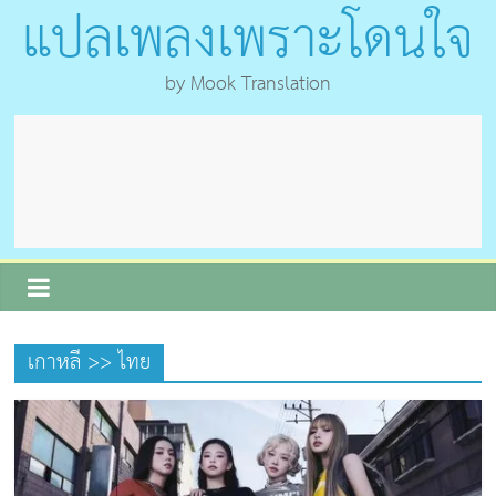
แปลเพลงเพราะโดนใจ
by Mook Translation
เกาหลี >> ไทย