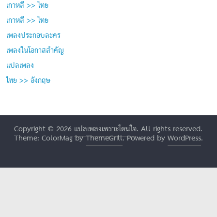
เกาหลี >> ไทย
เกาหลี >> ไทย
เพลงประกอบละคร
เพลงในโอกาสสำคัญ
แปลเพลง
ไทย >> อังกฤษ
Copyright © 2026
แปลเพลงเพราะโดนใจ
. All rights reserved.
Theme: ColorMag by
ThemeGrill
. Powered by
WordPress
.