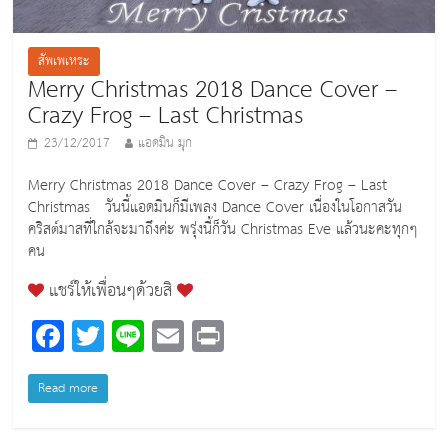
สัพเพเหระ
Merry Christmas 2018 Dance Cover –
Crazy Frog – Last Christmas
23/12/2017
แอดมิน มุก
Merry Christmas 2018 Dance Cover – Crazy Frog – Last
Christmas วันนี้แอดมินก็มีเพลง Dance Cover เนื่องในโอกาสวัน
คริสต์มาสที่ใกล้จะมาถึงค่ะ พรุ่งนี้ก็วัน Christmas Eve แล้วนะคะทุกๆ
คน
แชร์ให้เพื่อนๆด้วยสิ
F
T
Li
E
Pr
a
wi
n
m
in
c
tt
e
ai
t
Read more
e
er
l