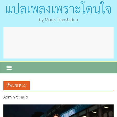
แปลเพลงเพราะโดนใจ
by Mook Translation
สัพเพเหระ
Admin ชวนคุย