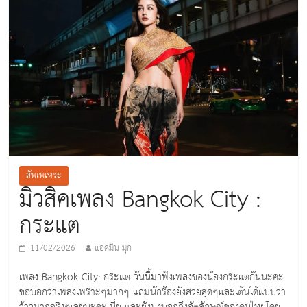
สัพเพเหระ
มิวสิคเพลง Bangkok City :
กระแต
11/02/2026
แอดมิน มุก
เพลง Bangkok City: กระแต วันนี้มาฟังเพลงของน้องกระแตกันนะคะ
ขอบอกว่าเพลงเพราะๆมากๆ แถมนักร้องยังสวยสุดๆและเต้นได้แบบว่า