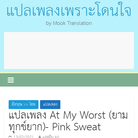
แปลเพลงเพราะโดนใจ
by Mook Translation
อังกฤษ >> ไทย
แปลเพลง
แปลเพลง At My Worst (ยาม
ทุกข์ยาก)- Pink Sweat
13/02/2021
แอดมิน มุก