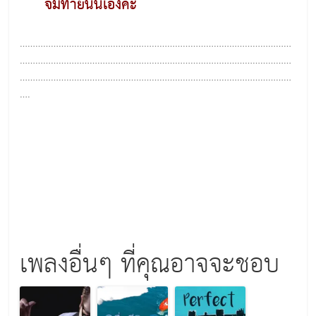
จมท้ายนั่นเองค่ะ
……………………………………………………………………………………………
……………………………………………………………………………………………
……………………………………………………………………………………………
….
เพลงอื่นๆ ที่คุณอาจจะชอบ